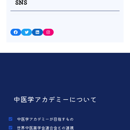
SNS
Facebook
Twitter
LinkedIn
Instagram
中医学アカデミーについて
中医学アカデミーが目指すもの
世界中医薬学会連合会との連携