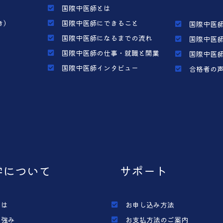
国際中医師とは
き）
国際中医師にできること
国際中医師
国際中医師になるまでの流れ
国際中医師
国際中医師の仕事・就職と開業
国際中医師
国際中医師インタビュー
合格者の
学について
サポート
とは
お申し込み方法
の強み
お支払方法のご案内