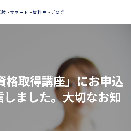
試験
サポート
資料室
ブログ
験資格取得講座」にお申込
信しました。大切なお知