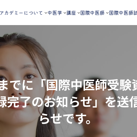
アカデミーについて
中医学
講座
国際中医師
国際中医師
日までに「国際中医師受
録完了のお知らせ」を送
らせです。