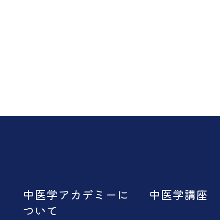
中医学アカデミーに
中医学講座
ついて