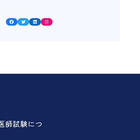
Facebook
Twitter
LinkedIn
Instagram
医師試験につ