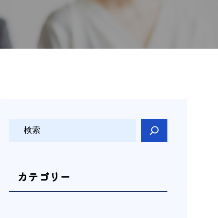
検
索
カテゴリー