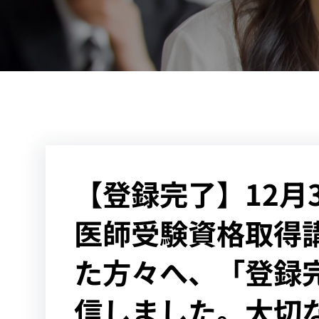
【登録完了】12月
医師受験資格取得
た方々へ、「登録
信しました。大切