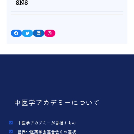
SNS
Facebook
Twitter
LinkedIn
Instagram
中医学アカデミーについて
中医学アカデミーが目指すもの
世界中医薬学会連合会との連携