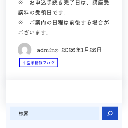
※ お申込手続き完了日は、講座受
講料の受領日です。
※ ご案内の日程は前後する場合が
ございます。
admin
2026年1月26日
中医学情報ブログ
検
索