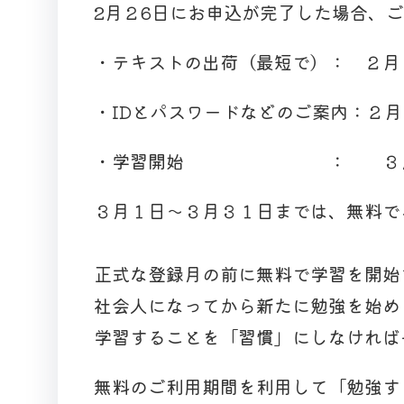
2月２6日にお申込が完了した場合、
・テキストの出荷（最短で）： ２月
・IDとパスワードなどのご案内：２
・学習開始 ： ３月
３月１日～３月３１日までは、無料で
正式な登録月の前に無料で学習を開始
社会人になってから新たに勉強を始め
学習することを「習慣」にしなければ
無料のご利用期間を利用して「勉強す