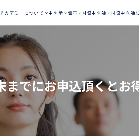
アカデミーについて
中医学
講座
国際中医師
国際中医師
末までにお申込頂くとお