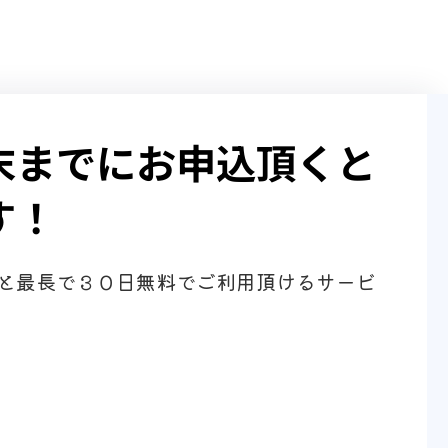
末までにお申込頂くと
す！
と最長で３０日無料でご利用頂けるサービ