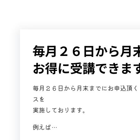
毎月２６日から月
お得に受講できま
毎月２６日から月末までにお申込頂く
スを
実施しております。
例えば…