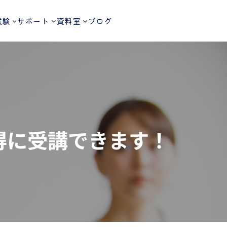
試験
サポート
資料室
ブログ
得に受講できます！