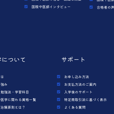
国際中医師インタビュー
合格者の
学について
サポート
とは
お申し込み方法
の強み
お支払方法のご案内
の勉強法・学習科目
入学後のサポート
中医学に関わる資格一覧
特定商取引法に基づく表示
の治療原則とは？
よくある質問