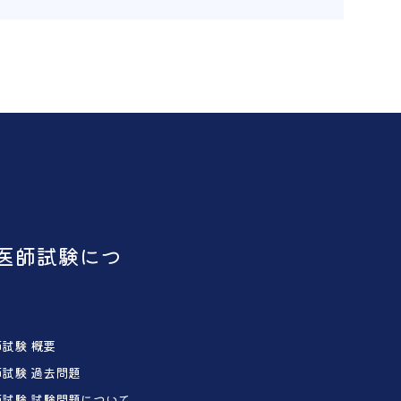
医師試験につ
試験 概要
試験 過去問題
試験 試験問題について