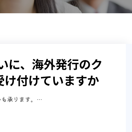
払いに、海外発行のク
受け付けていますか
いも承ります。…