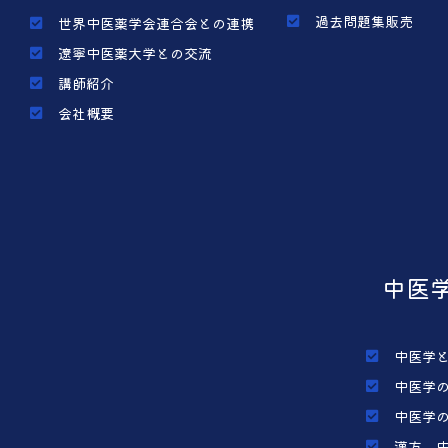
過去問題集販売
世界中医薬学会連合会との連携
遼寧中医薬大学との交流
講師紹介
会社概要
中医
中医学
中医学
中医学
漢方、