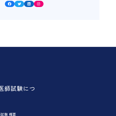
Facebook
Twitter
LinkedIn
Instagram
医師試験につ
試験 概要