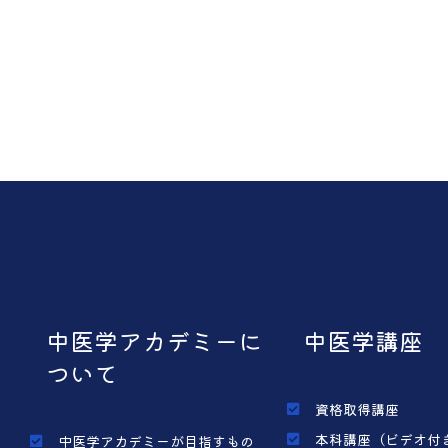
中医学アカデミーに
中医学講座
ついて
資格取得講座
本科講座（ビデオ付
中医学アカデミーが目指すもの