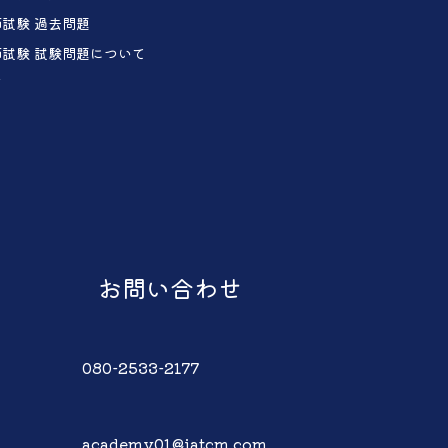
試験 過去問題
試験 試験問題について
声
お問い合わせ
080-2533-2177
academy01@iatcm.com