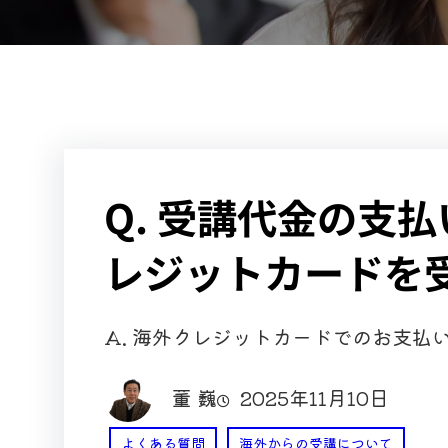
Q. 受講代金の支
レジットカードを
A. 海外クレジットカードでのお支払
董 巍
2025年11月10日
よくある質問
海外からの受講について