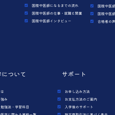
国際中医師になるまでの流れ
国際中医師
国際中医師の仕事・就職と開業
国際中医師
国際中医師インタビュー
合格者の
学について
サポート
とは
お申し込み方法
の強み
お支払方法のご案内
の勉強法・学習科目
入学後のサポート
中医学に関わる資格一覧
特定商取引法に基づく表示