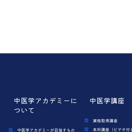
中医学アカデミーに
中医学講座
ついて
資格取得講座
本科講座（ビデオ付
中医学アカデミーが目指すもの