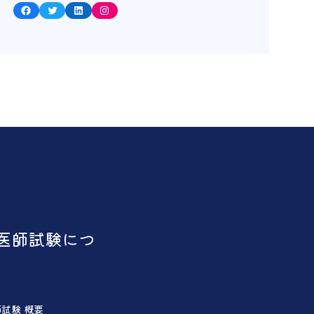
Facebook
Twitter
LinkedIn
Instagram
医師試験につ
試験 概要