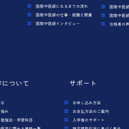
国際中医師になるまでの流れ
国際中医師
国際中医師の仕事・就職と開業
国際中医師
国際中医師インタビュー
合格者の
学について
サポート
とは
お申し込み方法
の強み
お支払方法のご案内
の勉強法・学習科目
入学後のサポート
中医学に関わる資格一覧
特定商取引法に基づく表示