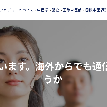
アカデミーについて
中医学
講座
国際中医師
国際中医師
ています。海外からでも
うか