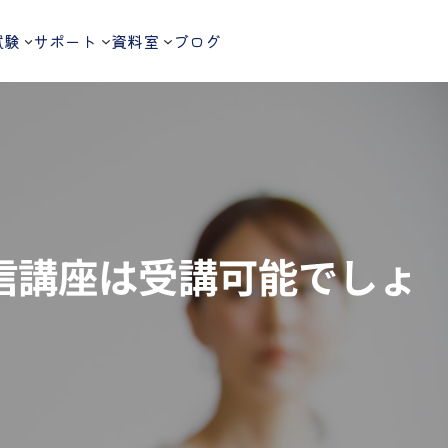
試験
サポート
資料室
ブログ
通信講座は受講可能でしょ