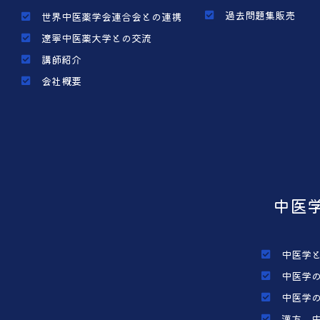
過去問題集販売
世界中医薬学会連合会との連携
遼寧中医薬大学との交流
講師紹介
会社概要
中医
中医学
中医学
中医学
漢方、