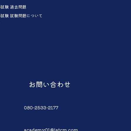
試験 過去問題
試験 試験問題について
声
お問い合わせ
080-2533-2177
academy01@iatcm.com