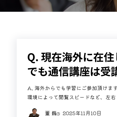
Q. 現在海外に在
でも通信講座は受
A. 海外からでも学習にご参加頂け
環境によって閲覧スピードなど、左右
董 巍
2025年11月10日