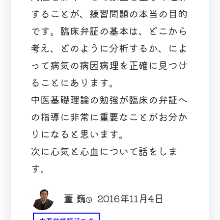
することが、練習問題の本当の目的
です。臨床弁証の基本は、どこから
考え、どのように分析するか、によ
って病気の病因病理を正確に見つけ
ることにあります。
中医基礎理論の勉強が臨床の弁証へ
の指導に非常に重要なことがお分か
りになると思います。
次に心気と心血について話をしま
す。
董 巍
2016年11月4日