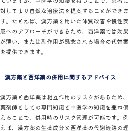
ていますが、中医学の知識を持つことで、患者に
対してより自然な治療法を提案することができま
す。たとえば、漢方薬を用いた体質改善や慢性疾
患へのアプローチができるため、西洋薬では効果
が薄い、または副作用が懸念される場合の代替案
を提供できます。
漢方薬と西洋薬の併用に関するアドバイス
漢方薬と西洋薬は相互作用のリスクがあるため、
薬剤師としての専門知識と中医学の知識を兼ね備
えることで、併用時のリスク管理が可能です。例
えば、漢方薬の生薬成分と西洋薬の代謝経路の理