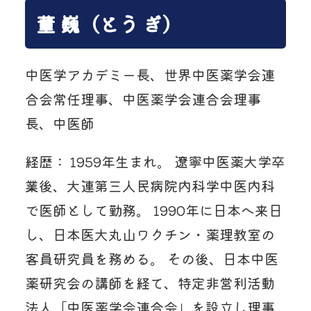
董 巍（とう ぎ）
中医学アカデミー長、世界中医薬学会連
合会常任理事、中医薬学会連合会理事
長、中医師
経歴： 1959年生まれ。 遼寧中医薬大学卒
業後、大連第三人民病院内科学中医内科
で医師として勤務。 1990年に日本へ来日
し、日本医大丸山ワクチン・薬理教室の
客員研究員を務める。 その後、日本中医
薬研究会の講師を経て、特定非営利活動
法人「中医薬学会連合会」を設立し理事