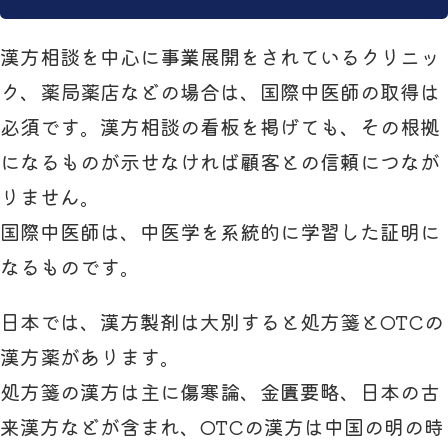
漢方相談を中心に事業展開をされているクリニッ
ク、薬局薬店などの場合は、国際中医師の取得は
必須です。漢方相談の看板を掲げても、その根拠
になるものが示せなければ顧客との信頼につなが
りません。
国際中医師は、中医学を系統的に学習した証明に
なるものです。
日本では、漢方製剤は大別すると処方箋とOTCの
漢方薬があります。
処方箋の漢方は主に傷寒論、金匱要略、日本の古
来漢方などが含まれ、OTCの漢方は中国の明の時