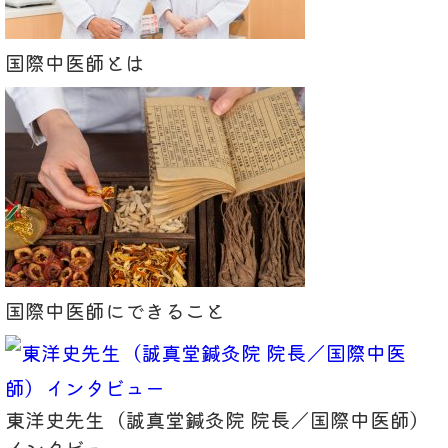
国際中医師とは
国際中医師にできること
東洋史先生（誠真堂鍼灸院 院長／国際中医師）