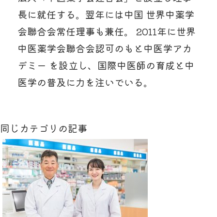
長に就任する。翌年には中国 世界中薬学
会聯合会常任理事も兼任。 2011年に世界
中医薬学会聯合会認可のもと中医学アカ
デミー を設立し、国際中医師の育成と中
医学の普及に力を注いでいる。
同じカテゴリの記事