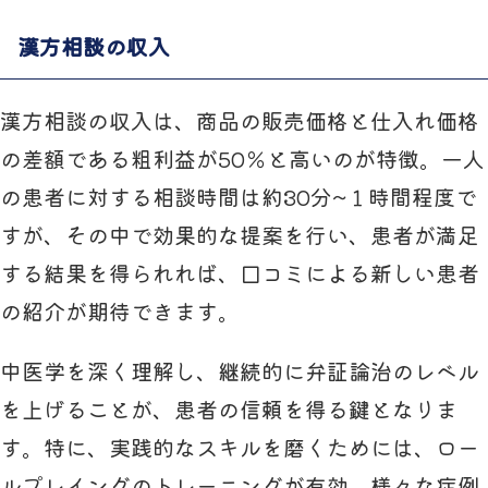
漢方相談の収入
漢方相談の収入は、商品の販売価格と仕入れ価格
の差額である粗利益が50％と高いのが特徴。一人
の患者に対する相談時間は約30分~１時間程度で
すが、その中で効果的な提案を行い、患者が満足
する結果を得られれば、口コミによる新しい患者
の紹介が期待できます。
中医学を深く理解し、継続的に弁証論治のレベル
を上げることが、患者の信頼を得る鍵となりま
す。特に、実践的なスキルを磨くためには、ロー
ルプレイングのトレーニングが有効。様々な症例