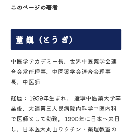
このページの著者
董 巍（とう ぎ）
中医学アカデミー長、世界中医薬学会連
合会常任理事、中医薬学会連合会理事
長、中医師
経歴： 1959年生まれ。 遼寧中医薬大学卒
業後、大連第三人民病院内科学中医内科
で医師として勤務。 1990年に日本へ来日
し、日本医大丸山ワクチン・薬理教室の