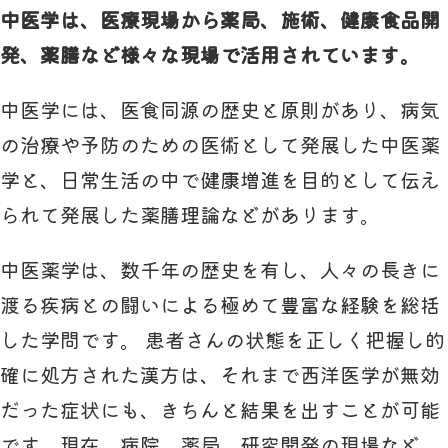
中医学は、医療現場から薬局、施術、健康食品開
発、薬膳など様々な現場で活用されています。
中医学には、医食同源の歴史と原則があり、病気
の治療や予防のための医術として発展した中医薬
学と、日常生活の中で健康増進を目的として伝え
られて発展した薬膳理論などがあります。
中医薬学は、数千年の歴史を有し、人々の長きに
渡る疾病との闘いによる極めて豊富な経験を総括
した学問です。 患者さんの状態を正しく把握し的
確に処方された漢方は、それまで西洋医学が無効
だった症状にも、きちんと結果を出すことが可能
です。現在、病院、薬局、研究開発の現場など、