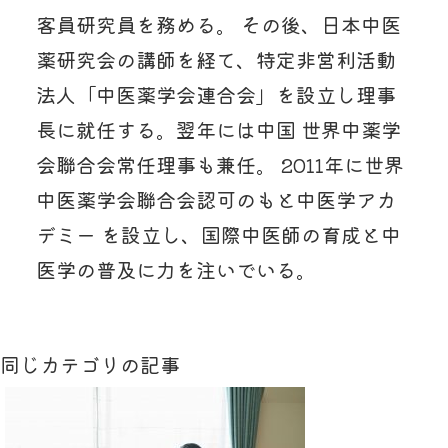
客員研究員を務める。 その後、日本中医
薬研究会の講師を経て、特定非営利活動
法人「中医薬学会連合会」を設立し理事
長に就任する。翌年には中国 世界中薬学
会聯合会常任理事も兼任。 2011年に世界
中医薬学会聯合会認可のもと中医学アカ
デミー を設立し、国際中医師の育成と中
医学の普及に力を注いでいる。
同じカテゴリの記事