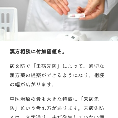
漢方相談に付加価値を。
病を防ぐ「未病先防」によって、適切な
漢方薬の提案ができるようになり、相談
の幅が広がります。
中医治療の最も大きな特徴に「未病先
防」という考え方があります。未病先防
とは、文字通り「未だ発生していない病