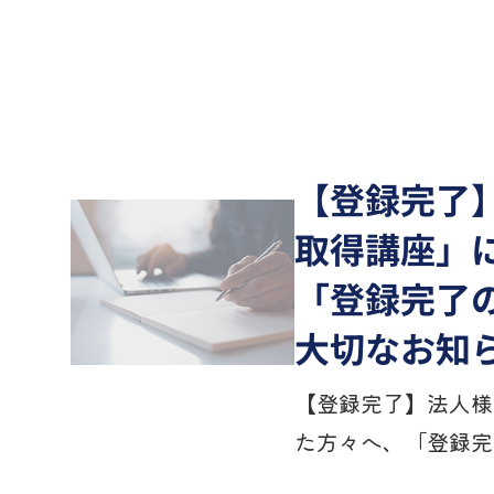
【登録完了
取得講座」
「登録完了
大切なお知
【登録完了】法人様
た方々へ、「登録完