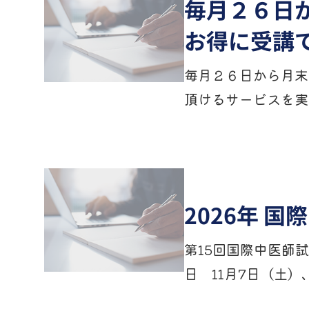
毎月２６日
お得に受講
毎月２６日から月末
頂けるサービスを実
2026年 
第15回国際中医師
日 11月7日（土