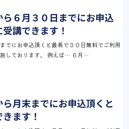
から６月３０日までにお申込
に受講できます！
までにお申込頂くと最長で３０日無料でご利用
施しております。 例えば… ６月…
から月末までにお申込頂くと
できます！