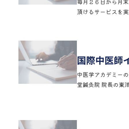
毎月２６日から月末
頂けるサービスを実
国際中医師
中医学アカデミーの
堂鍼灸院 院長の東