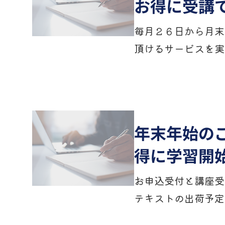
お得に受講
毎月２６日から月末
頂けるサービスを実
年末年始のご
得に学習開
お申込受付と講座受講
テキストの出荷予定 