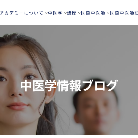
アカデミーについて
中医学
講座
国際中医師
国際中医師
中医学情報ブログ