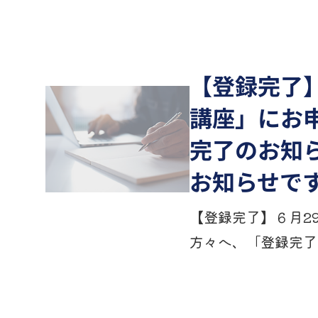
【登録完了
講座」にお
完了のお知
お知らせで
【登録完了】６月2
方々へ、「登録完了