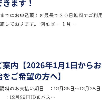
できます！
までにお申込頂くと最長で３０日無料でご利用
施しております。 例えば… １月…
案内【2026年1月1日からお
始をご希望の方へ】
料のお支払い期日 ：12月26日～12月28日
：12月29日IDとパス…