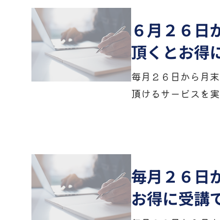
６月２６日
頂くとお得
毎月２６日から月末
頂けるサービスを実
毎月２６日
お得に受講