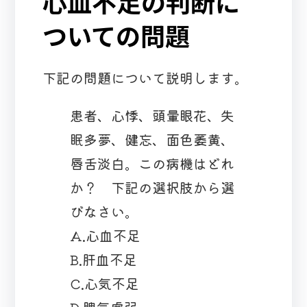
心血不足の判断に
ついての問題
下記の問題について説明します。
患者、心悸、頭暈眼花、失
眠多夢、健忘、面色萎黄、
唇舌淡白。この病機はどれ
か？ 下記の選択肢から選
びなさい。
A.心血不足
B.肝血不足
C.心気不足