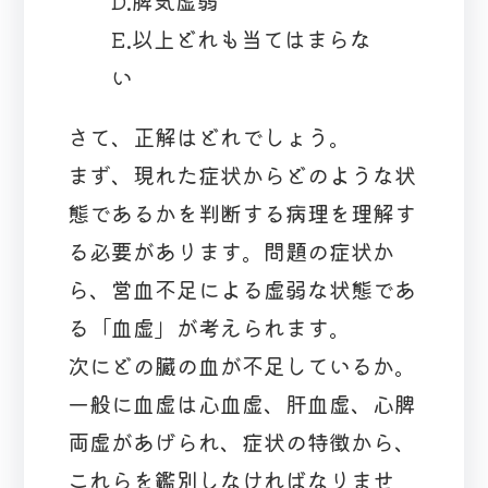
D.脾気虚弱
E.以上どれも当てはまらな
い
さて、正解はどれでしょう。
まず、現れた症状からどのような状
態であるかを判断する病理を理解す
る必要があります。問題の症状か
ら、営血不足による虚弱な状態であ
る「血虚」が考えられます。
次にどの臓の血が不足しているか。
一般に血虚は心血虚、肝血虚、心脾
両虚があげられ、症状の特徴から、
これらを鑑別しなければなりませ