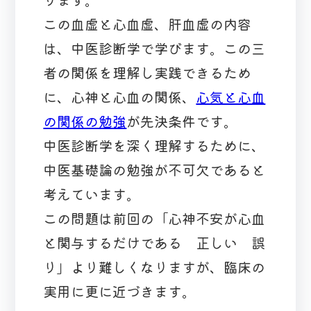
この血虚と心血虚、肝血虚の内容
は、中医診断学で学びます。この三
者の関係を理解し実践できるため
に、心神と心血の関係、
心気と心血
の関係の勉強
が先決条件です。
中医診断学を深く理解するために、
中医基礎論の勉強が不可欠であると
考えています。
この問題は前回の「心神不安が心血
と関与するだけである 正しい 誤
り」より難しくなりますが、臨床の
実用に更に近づきます。