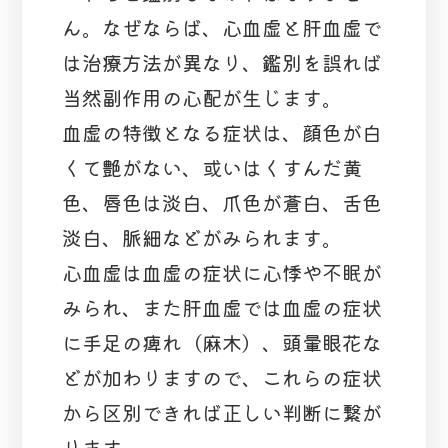
ん。なぜならば、心血虚と肝血虚で
は治療方法が異なり、鑑別を誤れば
当然副作用の心配が生じます。
血虚の特徴となる症状は、顔色が白
くて艶がない、或いはくすんだ黄
色、唇色は淡白、爪色が蒼白、舌色
淡白、脈細などがみられます。
心血虚は血虚の症状に心悸や不眠が
みられ、また肝血虚では血虚の症状
に手足の痺れ（麻木）、頭暈眼花な
どが加わりますので、これらの症状
から区別できれば正しい判断に繋が
ります。