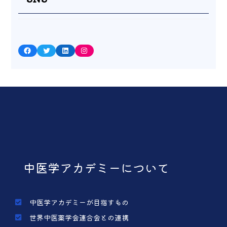
Facebook
Twitter
LinkedIn
Instagram
中医学アカデミーについて
中医学アカデミーが目指すもの
世界中医薬学会連合会との連携