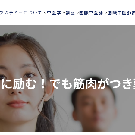
アカデミーについて
中医学
講座
国際中医師
国際中医師
レに励む！でも筋肉がつき