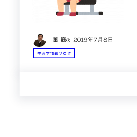
董 巍
2019年7月8日
中医学情報ブログ