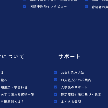
国際中医師インタビュー
合格者の
学について
サポート
とは
お申し込み方法
の強み
お支払方法のご案内
の勉強法・学習科目
入学後のサポート
中医学に関わる資格一覧
特定商取引法に基づく表示
の治療原則とは？
よくある質問