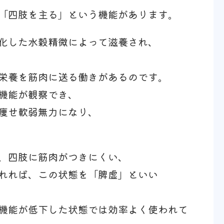
「四肢を主る」という機能があります。
化した水穀精微によって滋養され、
栄養を筋肉に送る働きがあるのです。
機能が観察でき、
痩せ軟弱無力になり、
、四肢に筋肉がつきにくい、
れれば、この状態を「脾虚」といい
機能が低下した状態では効率よく使われて