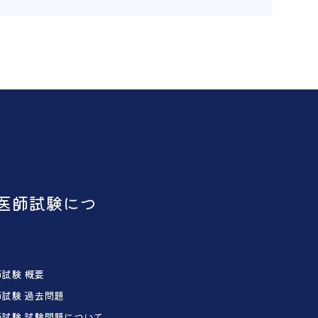
医師試験につ
試験 概要
試験 過去問題
試験 試験問題について