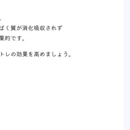
。
ぱく質が消化吸収されず
果的です。
トレの効果を高めましょう。