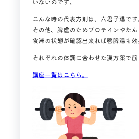
いないのです。
こんな時の代表方剤は、六君子湯です
その他、脾虚のためプロテインやたん
食滞の状態が確認出来れば啓脾湯も効
それぞれの体調に合わせた漢方薬で筋
講座一覧はこちら。