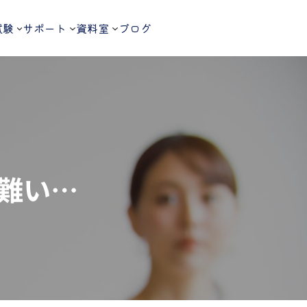
試験
サポート
資料室
ブログ
難い…