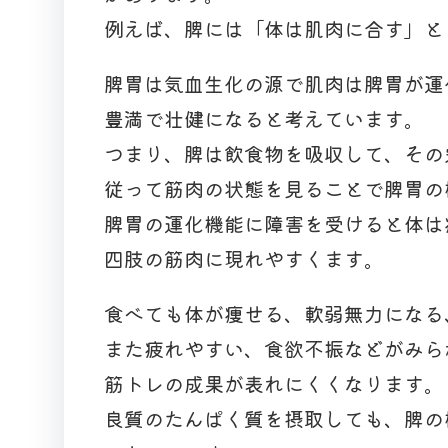
例えば、脾には「体は肌肉に合す」と
脾胃は気血生化の源で肌肉は脾胃が運
豊満で壮健になると考えています。
つまり、脾は飲食物を吸収して、その
従って筋肉の状態を見ることで脾胃の
脾胃の運化機能に障害を受けると体は
四肢の筋肉に現れやすくます。
食べても体が痩せる、軟弱無力になる
また疲れやすい、食欲不振などがみら
筋トレの成果が表れにくくなります。
良質のたんぱく質を摂取しても、脾の