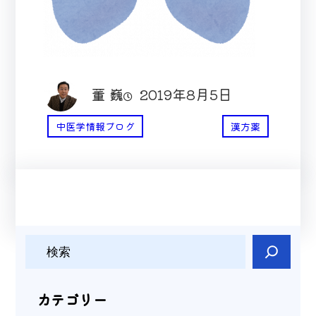
董 巍
2019年8月5日
中医学情報ブログ
漢方薬
検
索
カテゴリー