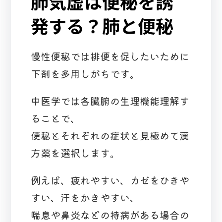
肺気虚は便秘を誘
発する？肺と便秘
慢性便秘では排便を促したいために
下剤を多用しがちです。
中医学では各臓腑の生理機能理解す
ることで、
便秘とそれぞれの症状と見極めて漢
方薬を選択します。
例えば、疲れやすい、カゼをひきや
すい、汗をかきやすい、
喘息や鼻炎などの持病がある場合の