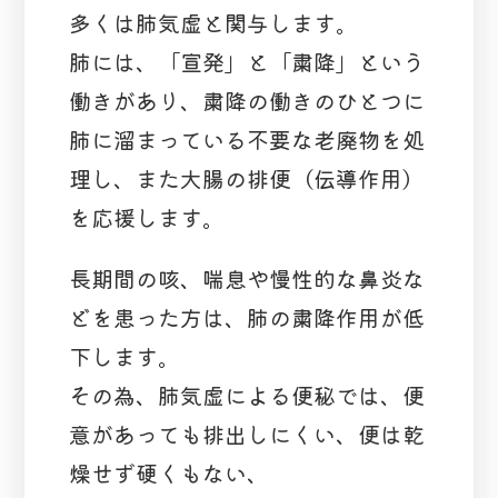
多くは肺気虚と関与します。
肺には、「宣発」と「粛降」という
働きがあり、粛降の働きのひとつに
肺に溜まっている不要な老廃物を処
理し、また大腸の排便（伝導作用）
を応援します。
長期間の咳、喘息や慢性的な鼻炎な
どを患った方は、肺の粛降作用が低
下します。
その為、肺気虚による便秘では、便
意があっても排出しにくい、便は乾
燥せず硬くもない、