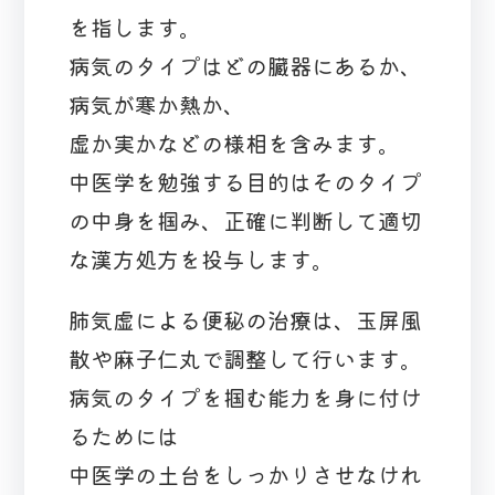
を指します。
病気のタイプはどの臓器にあるか、
病気が寒か熱か、
虚か実かなどの様相を含みます。
中医学を勉強する目的はそのタイプ
の中身を掴み、正確に判断して適切
な漢方処方を投与します。
肺気虚による便秘の治療は、玉屏風
散や麻子仁丸で調整して行います。
病気のタイプを掴む能力を身に付け
るためには
中医学の土台をしっかりさせなけれ