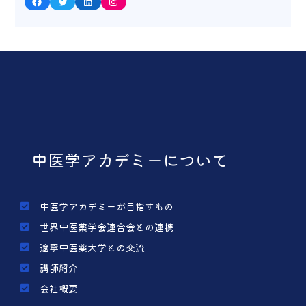
Facebook
Twitter
LinkedIn
Instagram
中医学アカデミーについて
中医学アカデミーが目指すもの
世界中医薬学会連合会との連携
遼寧中医薬大学との交流
講師紹介
会社概要