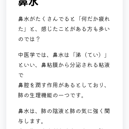
鼻水
鼻水がたくさんでると「何だか疲れ
た」と、感じたことがある方も多い
のでは？
中医学では、鼻水は「涕（てい）」
といい、鼻粘膜から分泌される粘液
で
鼻腔を潤す作用があるとしており、
肺の生理機能の一つです。
鼻水は、肺の陰液と肺の気に強く関
与します。