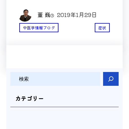
董 巍
2019年1月29日
中医学情報ブログ
症状
検
索
カテゴリー