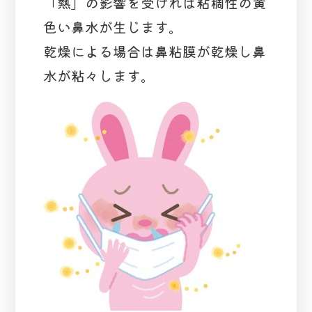
「熱」の影響を受ければ粘稠性の黄
色い鼻水が生じます。
乾燥による場合は鼻粘膜が乾燥し鼻
水が粘々します。