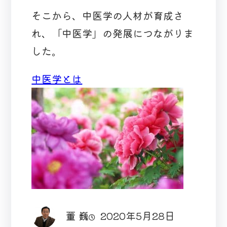
そこから、中医学の人材が育成さ
れ、「中医学」の発展につながりま
した。
中医学とは
董 巍
2020年5月28日