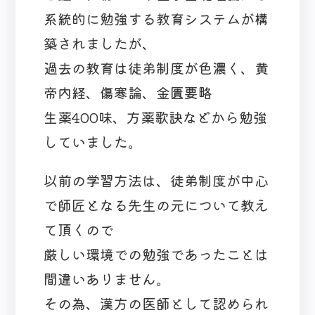
系統的に勉強する教育システムが構
築されましたが、
過去の教育は徒弟制度が色濃く、黄
帝内経、傷寒論、金匱要略
生薬400味、方薬歌訣などから勉強
していました。
以前の学習方法は、徒弟制度が中心
で師匠となる先生の元について教え
て頂くので
厳しい環境での勉強であったことは
間違いありません。
その為、漢方の医師として認められ