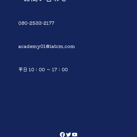
080-2533-2177
academy01@iatcm.com
平日 10：00 ～ 17：00
Facebook
Twitter
YouTube