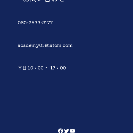
080-2533-2177
academy01@iatcm.com
平日 10：00 ～ 17：00
Facebook
Twitter
YouTube