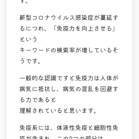
す。
新型コロナウイルス感染症が蔓延す
るにつれ、「免疫力を向上させる」
という
キーワードの検索率が増しているそ
うです。
一般的な認識ですと免疫力は人体が
病気に抵抗し、病気の混乱を回避す
る力であると
理解されていると思います。
免疫系には、体液性免疫と細胞性免
疫が含まれ、この2つの部分は