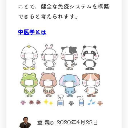
ことで、健全な免疫システムを構築
できると考えられます。
中医学とは
董 巍
2020年4月23日