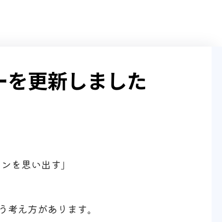
ーを更新しました
ロンを思い出す」
う考え方があります。