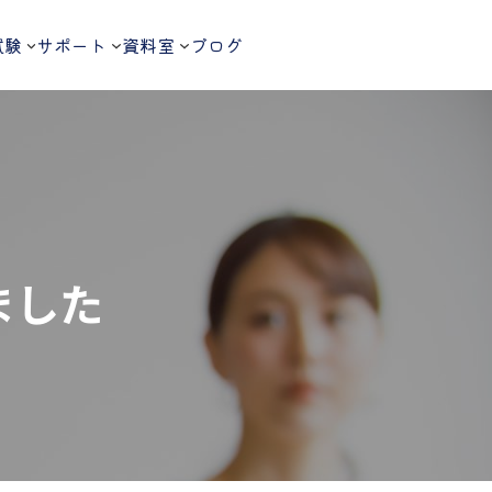
試験
サポート
資料室
ブログ
ました