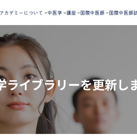
アカデミーについて
中医学
講座
国際中医師
国際中医師
学ライブラリーを更新し