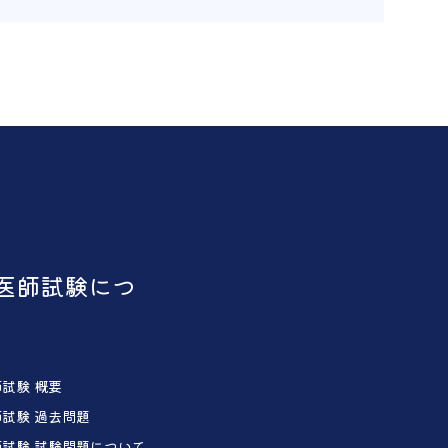
医師試験につ
試験 概要
試験 過去問題
試験 試験問題について