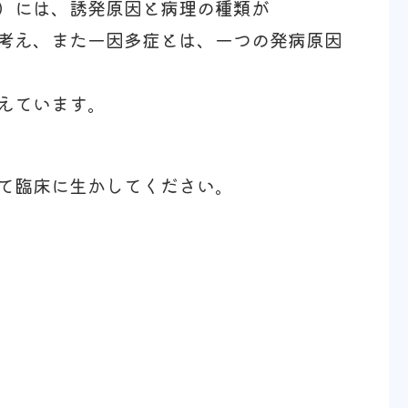
）には、誘発原因と病理の種類が
考え、また一因多症とは、一つの発病原因
えています。
て臨床に生かしてください。