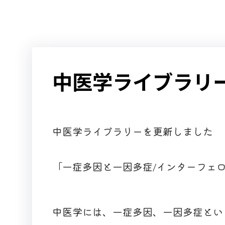
中医学ライブラリ
中医学ライブラリーを更新しました
「一症多因と一因多症/インターフェ
中医学には、一症多因、一因多症とい