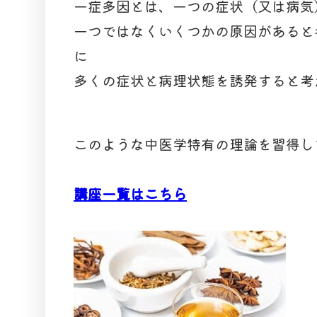
一症多因とは、一つの症状（又は病気
一つではなくいくつかの原因があると
に
多くの症状と病理状態を誘発すると考
このような中医学特有の理論を習得し
講座一覧はこちら