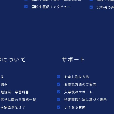
国際中医師インタビュー
合格者の
学について
サポート
とは
お申し込み方法
の強み
お支払方法のご案内
の勉強法・学習科目
入学後のサポート
中医学に関わる資格一覧
特定商取引法に基づく表示
の治療原則とは？
よくある質問