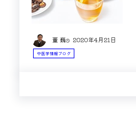
董 巍
2020年4月21日
中医学情報ブログ