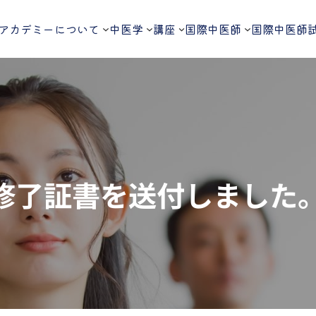
アカデミーについて
中医学
講座
国際中医師
国際中医師
修了証書を送付しました