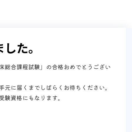
ました。
床総合課程試験」の合格おめでとうござい
手元に届くまでしばらくお待ちください。
受験資格にもなります。