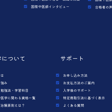
国際中医師インタビュー
合格者の
学について
サポート
とは
お申し込み方法
の強み
お支払方法のご案内
の勉強法・学習科目
入学後のサポート
中医学に関わる資格一覧
特定商取引法に基づく表示
の治療原則とは？
よくある質問