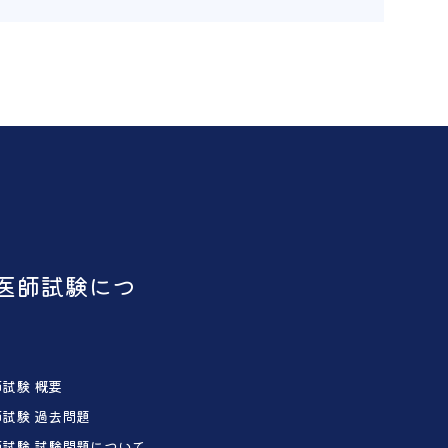
医師試験につ
試験 概要
試験 過去問題
試験 試験問題について