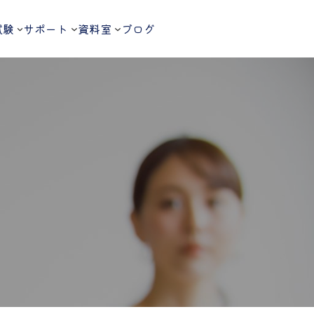
試験
サポート
資料室
ブログ
。