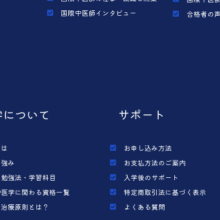
国際中医師インタビュー
合格者の
学について
サポート
とは
お申し込み方法
の強み
お支払方法のご案内
の勉強法・学習科目
入学後のサポート
中医学に関わる資格一覧
特定商取引法に基づく表示
の治療原則とは？
よくある質問