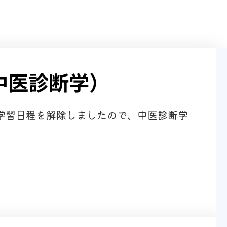
中医診断学）
の学習日程を解除しましたので、中医診断学