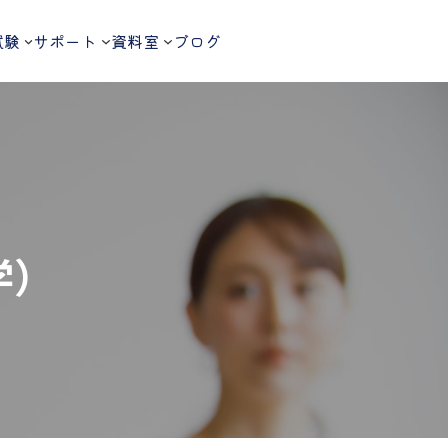
試験
サポート
資料室
ブログ
学）