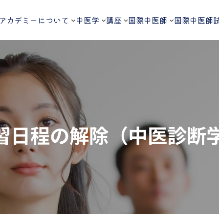
アカデミーについて
中医学
講座
国際中医師
国際中医師
習日程の解除（中医診断