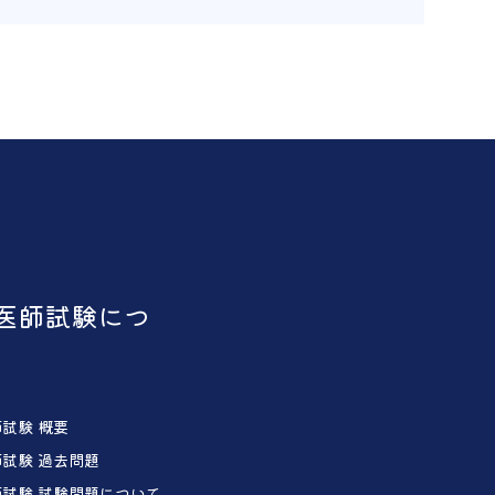
医師試験につ
試験 概要
試験 過去問題
試験 試験問題について