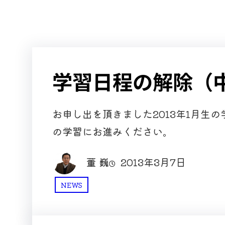
学習日程の解除（
お申し出を頂きました2013年1月生
の学習にお進みください。
董 巍
2013年3月7日
NEWS