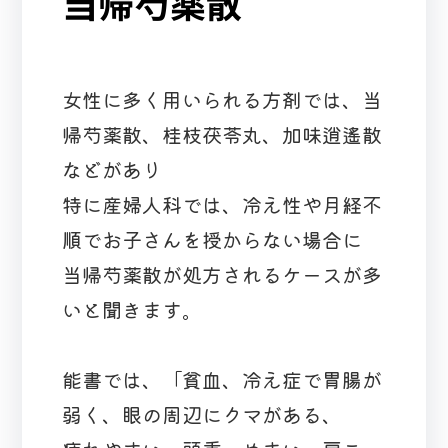
当帰芍薬散
女性に多く用いられる方剤では、当
帰芍薬散、桂枝茯苓丸、加味逍遙散
などがあり
特に産婦人科では、冷え性や月経不
順でお子さんを授からない場合に
当帰芍薬散が処方されるケースが多
いと聞きます。
能書では、「貧血、冷え症で胃腸が
弱く、眼の周辺にクマがある、