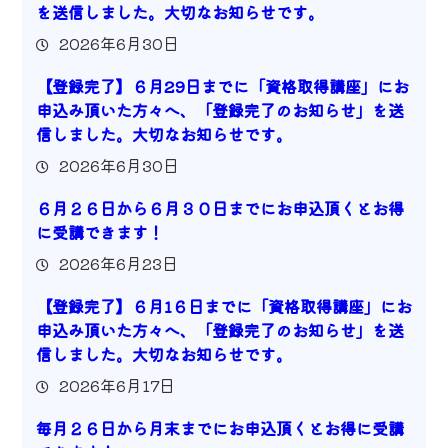
を送信しました。大切なお知らせです。
2026年6月30日
【登録完了】６月29日までに「資格取得講座」にお
申込み頂いた方々へ、「登録完了のお知らせ」を送
信しました。大切なお知らせです。
2026年6月30日
６月２６日から６月３０日までにお申込頂くとお得
に受講できます！
2026年6月23日
【登録完了】６月1６日までに「資格取得講座」にお
申込み頂いた方々へ、「登録完了のお知らせ」を送
信しました。大切なお知らせです。
2026年6月17日
毎月２６日から月末までにお申込頂くとお得に受講