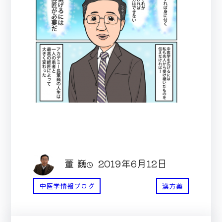
董 巍
2019年6月12日
中医学情報ブログ
漢方薬