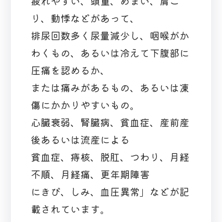
疲れやすい、頭重、めまい、肩こ
り、動悸などがあって、
排尿回数多く尿量減少し、咽喉がか
わくもの、あるいは冷えて下腹部に
圧痛を認めるか、
または痛みがあるもの、あるいは凍
傷にかかりやすいもの。
心臓衰弱、腎臓病、貧血症、産前産
後あるいは流産による
貧血症、痔核、脱肛、つわり、月経
不順、月経痛、更年期障害
にきび、しみ、血圧異常」などが記
載されています。