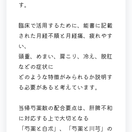
す。
臨床で活用するために、能書に記載
された月経不順と月経痛、疲れやす
い、
頭重、めまい、肩こり、冷え、脱肛
などの症状に
どのような特徴がみられるか説明す
る必要があると考えています。
当帰芍薬散の配合要点は、肝脾不和
に対応する上で大切となる
「芍薬と白朮」、「芍薬と川芎」の