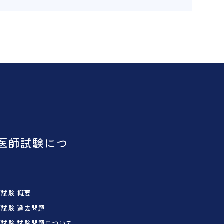
医師試験につ
試験 概要
試験 過去問題
試験 試験問題について