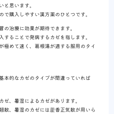
いと思います。
ので購入しやすい漢方薬のひとつです。
冒の治療に効果が期待できます。
入することで発病するカゼを指します。
が極めて速く、葛根湯が適する服用のタイ
基本的なカゼのタイプが間違っていれば
カゼ、暑湿によるカゼがあります。
翹散、暑湿のカゼには藿香正気散が用いら