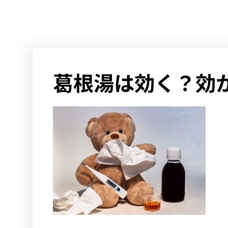
葛根湯は効く？効