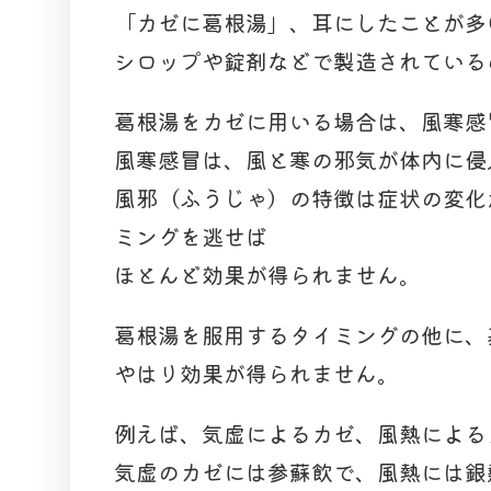
「カゼに葛根湯」、耳にしたことが多
シロップや錠剤などで製造されている
葛根湯をカゼに用いる場合は、風寒感
風寒感冒は、風と寒の邪気が体内に侵
風邪（ふうじゃ）の特徴は症状の変化
ミングを逃せば
ほとんど効果が得られません。
葛根湯を服用するタイミングの他に、
やはり効果が得られません。
例えば、気虚によるカゼ、風熱による
気虚のカゼには参蘇飲で、風熱には銀