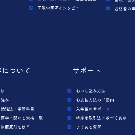
国際中医師インタビュー
合格者の
学について
サポート
とは
お申し込み方法
の強み
お支払方法のご案内
の勉強法・学習科目
入学後のサポート
中医学に関わる資格一覧
特定商取引法に基づく表示
の治療原則とは？
よくある質問