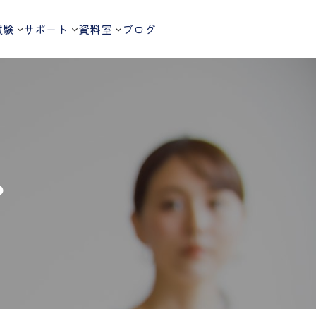
試験
サポート
資料室
ブログ
？