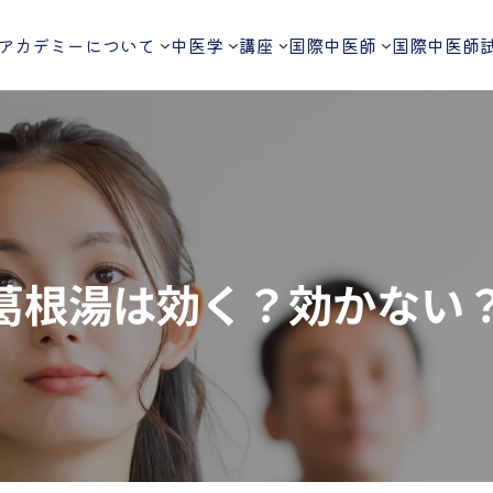
アカデミーについて
中医学
講座
国際中医師
国際中医師
葛根湯は効く？効かない