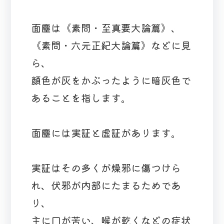
面塵は《素問・至真要大論篇》、
《素問・六元正紀大論篇》などに見
ら、
顔色が灰をかぶったように暗灰色で
あることを指します。
面塵には実証と虚証があります。
実証はその多くが燥邪に傷つけら
れ、伏邪が内部にたまるためであ
り、
主に口が苦い、喉が乾くなどの症状