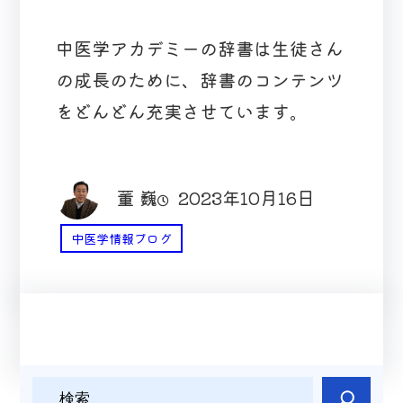
中医学アカデミーの辞書は生徒さん
の成長のために、辞書のコンテンツ
をどんどん充実させています。
董 巍
2023年10月16日
中医学情報ブログ
検