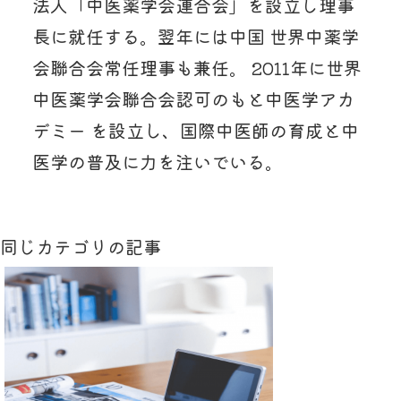
法人「中医薬学会連合会」を設立し理事
長に就任する。翌年には中国 世界中薬学
会聯合会常任理事も兼任。 2011年に世界
中医薬学会聯合会認可のもと中医学アカ
デミー を設立し、国際中医師の育成と中
医学の普及に力を注いでいる。
同じカテゴリの記事