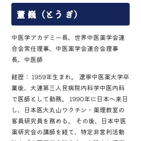
董 巍（とう ぎ）
中医学アカデミー長、世界中医薬学会連
合会常任理事、中医薬学会連合会理事
長、中医師
経歴： 1959年生まれ。 遼寧中医薬大学卒
業後、大連第三人民病院内科学中医内科
で医師として勤務。 1990年に日本へ来日
し、日本医大丸山ワクチン・薬理教室の
客員研究員を務める。 その後、日本中医
薬研究会の講師を経て、特定非営利活動