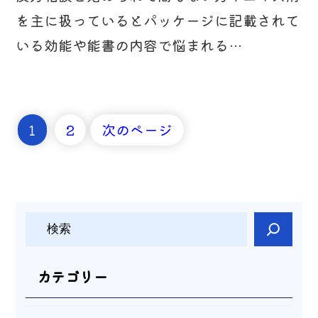
を主に扱っているとパッケージに記載されて
いる効能や能書の内容で悩まれる…
1
2
次のページ
検
索
カテゴリー