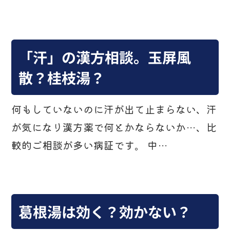
「汗」の漢方相談。玉屏風
散？桂枝湯？
何もしていないのに汗が出て止まらない、汗
が気になり漢方薬で何とかならないか…、比
較的ご相談が多い病証です。 中…
葛根湯は効く？効かない？