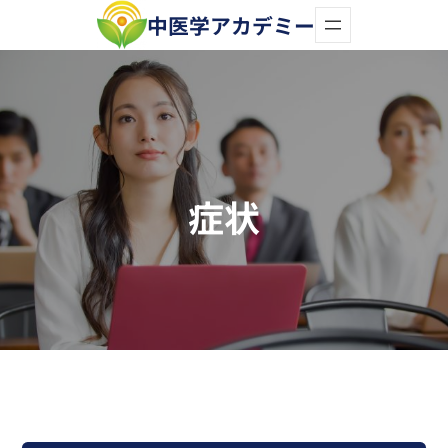
中医学アカデミー
症状