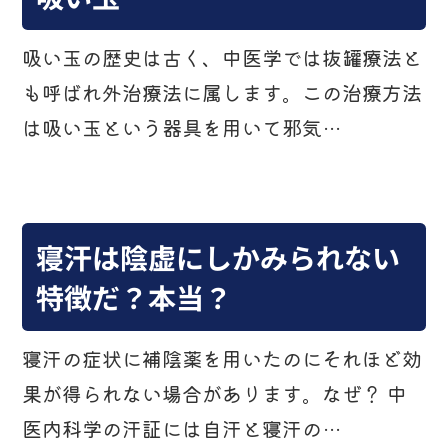
吸い玉の歴史は古く、中医学では抜罐療法と
も呼ばれ外治療法に属します。この治療方法
は吸い玉という器具を用いて邪気…
寝汗は陰虚にしかみられない
特徴だ？本当？
寝汗の症状に補陰薬を用いたのにそれほど効
果が得られない場合があります。なぜ？ 中
医内科学の汗証には自汗と寝汗の…