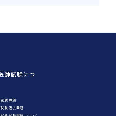
医師試験につ
試験 概要
試験 過去問題
試験 試験問題について