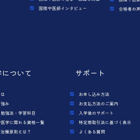
国際中医師インタビュー
合格者の
学について
サポート
とは
お申し込み方法
の強み
お支払方法のご案内
の勉強法・学習科目
入学後のサポート
中医学に関わる資格一覧
特定商取引法に基づく表示
の治療原則とは？
よくある質問