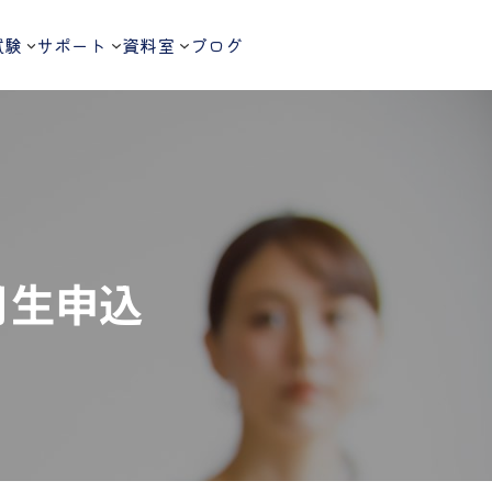
試験
サポート
資料室
ブログ
月生申込