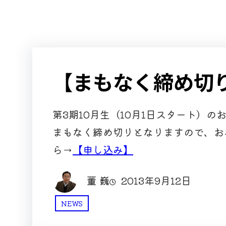
【まもなく締め切り
第3期10月生（10月1日スタート）の
まもなく締め切りとなりますので、お
ら→
【申し込み】
董 巍
2013年9月12日
NEWS