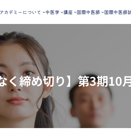
アカデミーについて
中医学
講座
国際中医師
国際中医師
なく締め切り】第3期10