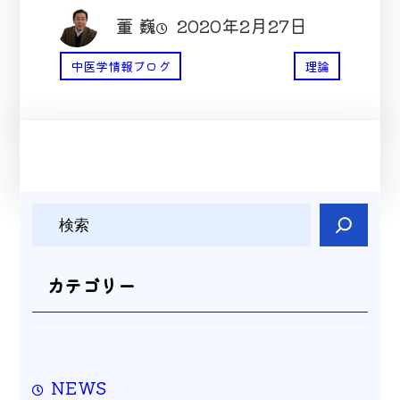
董 巍
2020年2月27日
中医学情報ブログ
理論
検
索
カテゴリー
NEWS