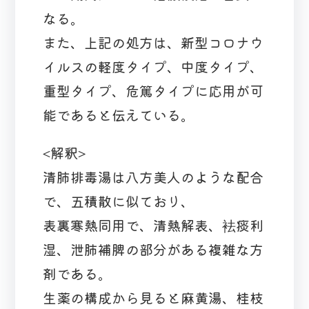
なる。
また、上記の処方は、新型コロナウ
イルスの軽度タイプ、中度タイプ、
重型タイプ、危篤タイプに応用が可
能であると伝えている。
<解釈>
清肺排毒湯は八方美人のような配合
で、五積散に似ており、
表裏寒熱同用で、清熱解表、袪痰利
湿、泄肺補脾の部分がある複雑な方
剤である。
生薬の構成から見ると麻黄湯、桂枝