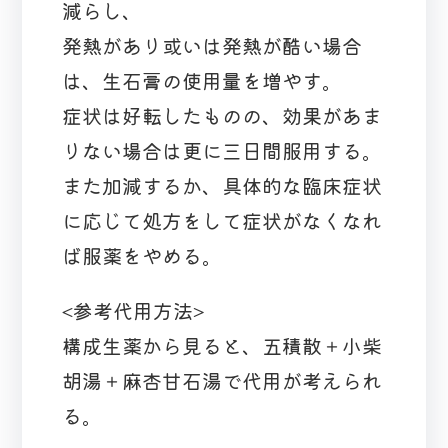
減らし、
発熱があり或いは発熱が酷い場合
は、生石膏の使用量を増やす。
症状は好転したものの、効果があま
りない場合は更に三日間服用する。
また加減するか、具体的な臨床症状
に応じて処方をして症状がなくなれ
ば服薬をやめる。
<参考代用方法>
構成生薬から見ると、五積散＋小柴
胡湯＋麻杏甘石湯で代用が考えられ
る。