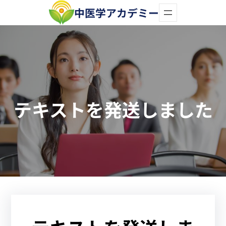
内
中医学アカデミー
容
を
ス
キ
ッ
テキストを発送しました
プ