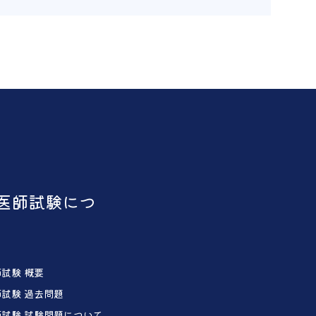
医師試験につ
試験 概要
試験 過去問題
試験 試験問題について