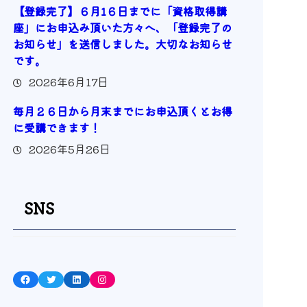
【登録完了】６月1６日までに「資格取得講
座」にお申込み頂いた方々へ、「登録完了の
お知らせ」を送信しました。大切なお知らせ
です。
2026年6月17日
毎月２６日から月末までにお申込頂くとお得
に受講できます！
2026年5月26日
SNS
Facebook
Twitter
LinkedIn
Instagram