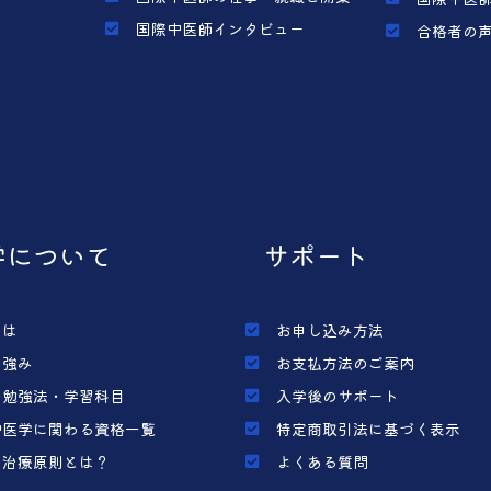
国際中医師インタビュー
合格者の
学について
サポート
とは
お申し込み方法
の強み
お支払方法のご案内
の勉強法・学習科目
入学後のサポート
中医学に関わる資格一覧
特定商取引法に基づく表示
の治療原則とは？
よくある質問