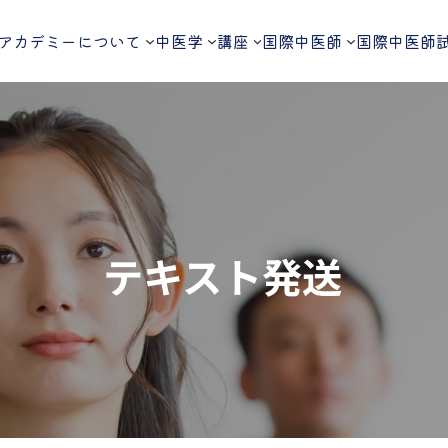
アカデミーについて
中医学
講座
国際中医師
国際中医師
テキスト発送