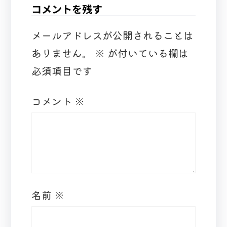
コメントを残す
メールアドレスが公開されることは
ありません。
※
が付いている欄は
必須項目です
コメント
※
名前
※