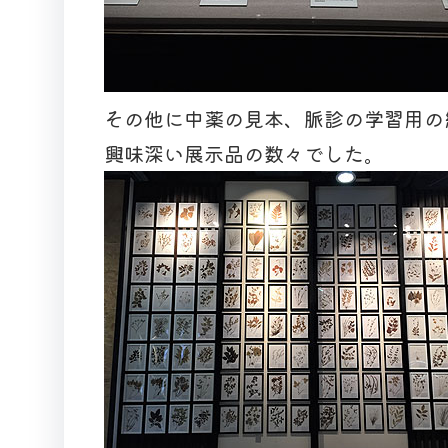
その他に中薬の見本、脈診の学習用の
興味深い展示品の数々でした。