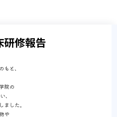
床研修報告
のもと、
学院の
行い、
しました。
物や