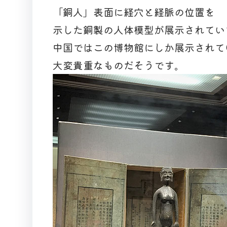
「銅人」表面に経穴と経脈の位置を
示した銅製の人体模型が展示されてい
中国ではこの博物館にしか展示されて
大変貴重なものだそうです。