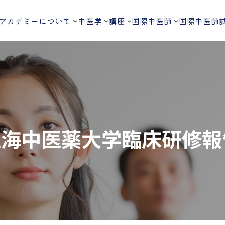
アカデミーについて
中医学
講座
国際中医師
国際中医師
上海中医薬大学臨床研修報