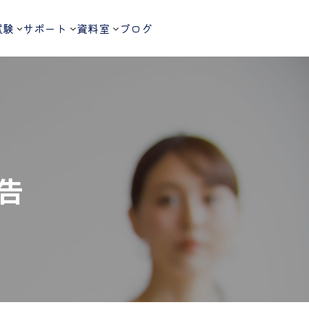
試験
サポート
資料室
ブログ
告