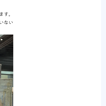
ます。
いない