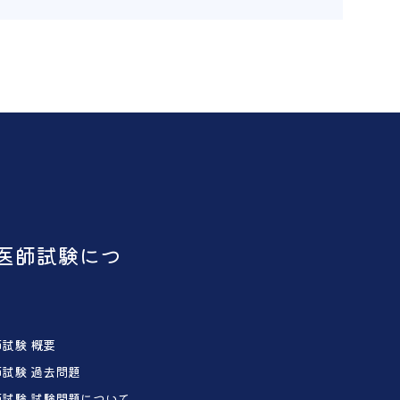
医師試験につ
試験 概要
試験 過去問題
試験 試験問題について