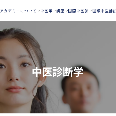
アカデミーについて
中医学
講座
国際中医師
国際中医師
中医診断学