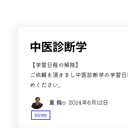
中医診断学
【学習日程の解除】
ご依頼を頂きまし中医診断学の学習日
めください。
董 巍
2014年6月12日
NEWS