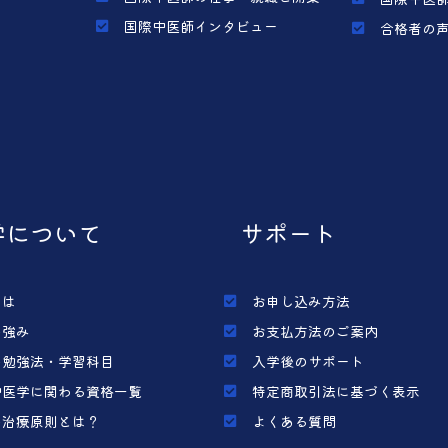
国際中医師インタビュー
合格者の
学について
サポート
とは
お申し込み方法
の強み
お支払方法のご案内
の勉強法・学習科目
入学後のサポート
中医学に関わる資格一覧
特定商取引法に基づく表示
の治療原則とは？
よくある質問