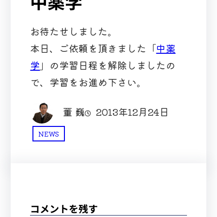
中薬学
お待たせしました。
本日、ご依頼を頂きました「
中薬
学
」の学習日程を解除しましたの
で、学習をお進め下さい。
董 巍
2013年12月24日
NEWS
コメントを残す