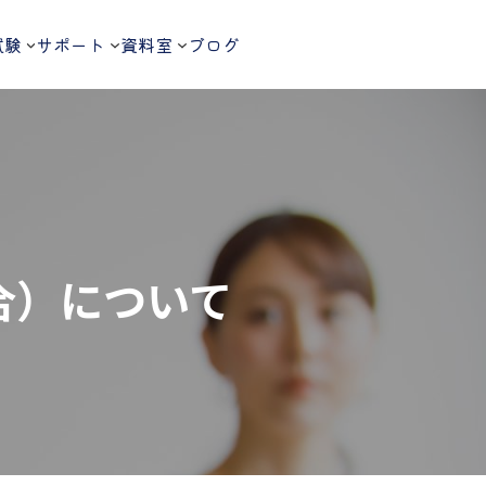
試験
サポート
資料室
ブログ
合）について