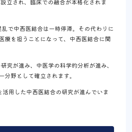
が設立され、臨床での融合が本格化されま
での混乱で中西医結合は一時停滞。その代わりに
医療を担うことになって、中西医結合に関
合の研究が進み、中医学の科学的分析が進み、
一分野として確立されます。
タを活用した中西医結合の研究が進んでいま