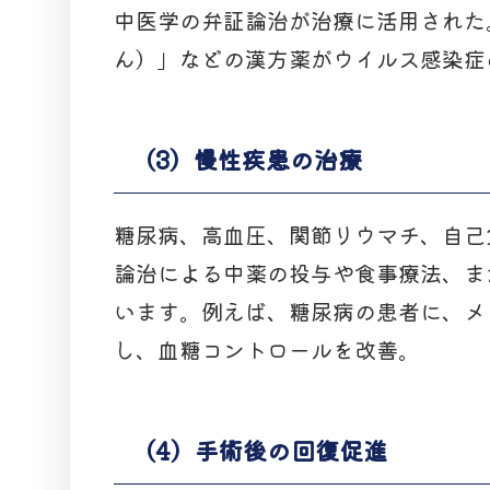
中医学の弁証論治が治療に活用された
ん）」などの漢方薬がウイルス感染症
（3）慢性疾患の治療
糖尿病、高血圧、関節リウマチ、自己
論治による中薬の投与や食事療法、ま
います。例えば、糖尿病の患者に、メ
し、血糖コントロールを改善。
（4）手術後の回復促進