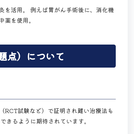
灸を活用。 例えば胃がん手術後に、消化機
中薬を使用。
題点）について
（RCT試験など）で証明され難い治療法も
明できるように期待されています。