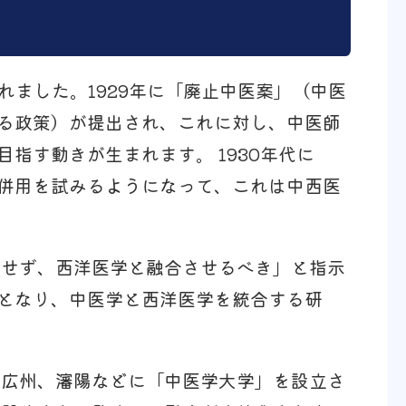
れました。1929年に「廃止中医案」（中医
る政策）が提出され、これに対し、中医師
指す動きが生まれます。 1930年代に
併用を試みるようになって、これは中西医
止せず、西洋医学と融合させるべき」と指示
となり、中医学と西洋医学を統合する研
、広州、瀋陽などに「中医学大学」を設立さ