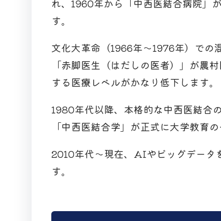
れ、1960年から「中西医結合病院」
す。
文化大革命（1966年〜1976年）
「赤脚医生（はだしの医者）」が農村
する医療レベルがかなり低下します。
1980年代以降、本格的な中西医結
「中西医結合学」が正式に大学教育の
2010年代〜現在、AIやビッグデー
す。