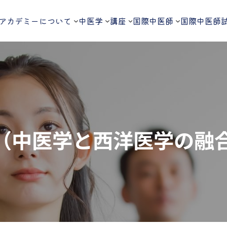
アカデミーについて
中医学
講座
国際中医師
国際中医師
（中医学と西洋医学の融