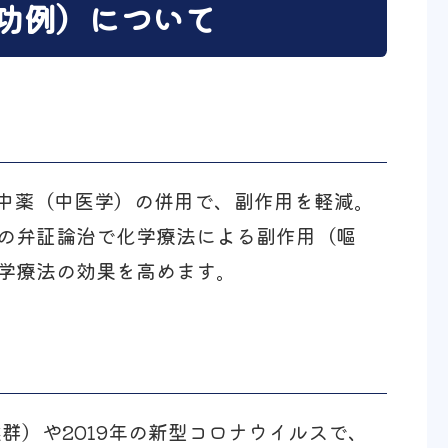
功例）について
 中薬（中医学）の併用で、副作用を軽減。
の弁証論治で化学療法による副作用（嘔
学療法の効果を高めます。
候群）や2019年の新型コロナウイルスで、