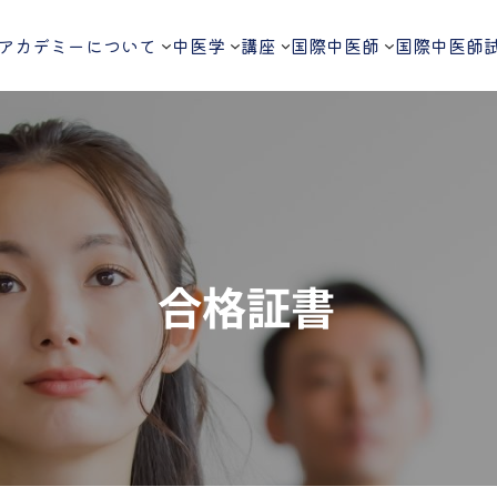
アカデミーについて
中医学
講座
国際中医師
国際中医師
合格証書