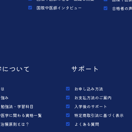
国際中医師インタビュー
合格者の
学について
サポート
とは
お申し込み方法
の強み
お支払方法のご案内
の勉強法・学習科目
入学後のサポート
中医学に関わる資格一覧
特定商取引法に基づく表示
の治療原則とは？
よくある質問