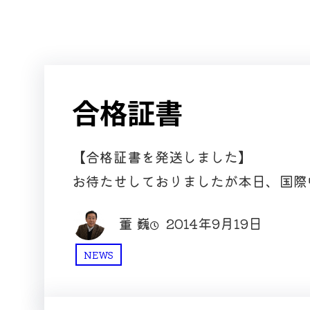
合格証書
【合格証書を発送しました】
お待たせしておりましたが本日、国際
董 巍
2014年9月19日
NEWS