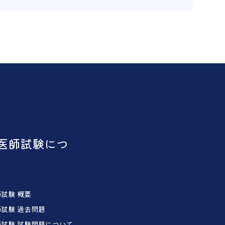
医師試験につ
試験 概要
試験 過去問題
試験 試験問題について