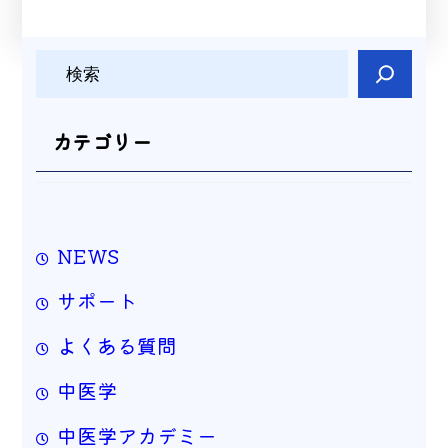
検
索
カテゴリー
NEWS
サポート
よくある質問
中医学
中医学アカデミー