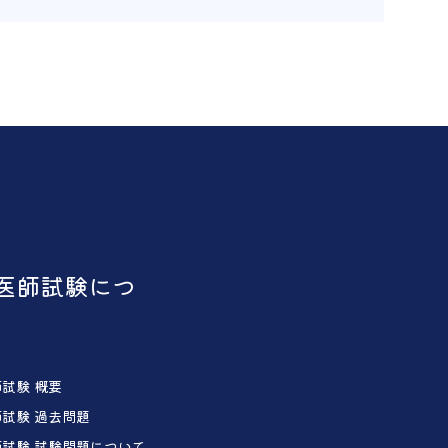
医師試験につ
試験 概要
試験 過去問題
試験 試験問題について