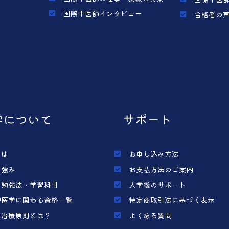
国際中医師インタビュー
合格者の
学について
サポート
とは
お申し込み方法
の強み
お支払方法のご案内
の勉強法・学習科目
入学後のサポート
中医学に関わる資格一覧
特定商取引法に基づく表示
の治療原則とは？
よくある質問