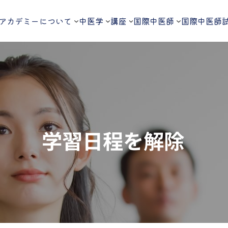
アカデミーについて
中医学
講座
国際中医師
国際中医師
学習日程を解除