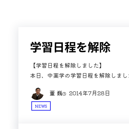
学習日程を解除
【学習日程を解除しました】
本日、中薬学の学習日程を解除しまし
董 巍
2014年7月28日
NEWS