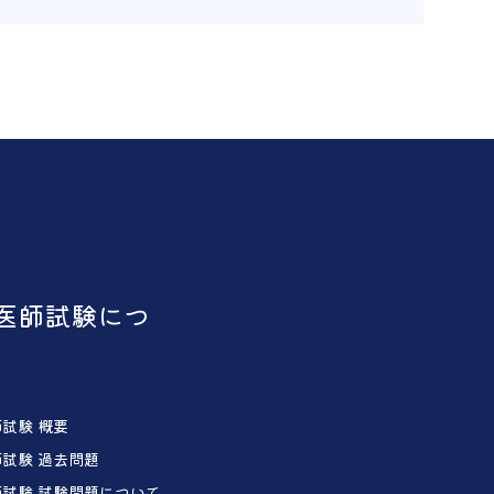
医師試験につ
試験 概要
試験 過去問題
試験 試験問題について