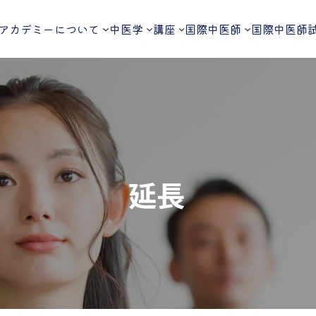
アカデミーについて
中医学
講座
国際中医師
国際中医師
延長