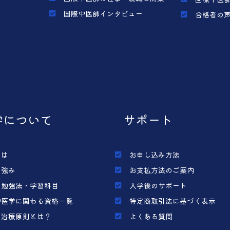
国際中医師インタビュー
合格者の
学について
サポート
とは
お申し込み方法
の強み
お支払方法のご案内
の勉強法・学習科目
入学後のサポート
中医学に関わる資格一覧
特定商取引法に基づく表示
の治療原則とは？
よくある質問