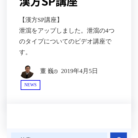
漢方SP講座
【漢方SP講座】
泄瀉をアップしました。泄瀉の4つ
のタイプについてのビデオ講座で
す。
董 巍
2019年4月5日
NEWS
検