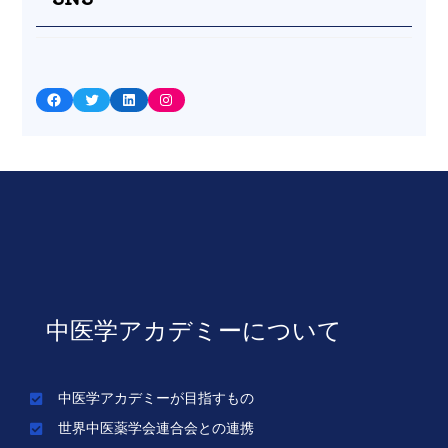
Facebook
Twitter
LinkedIn
Instagram
中医学アカデミーについて
中医学アカデミーが目指すもの
世界中医薬学会連合会との連携