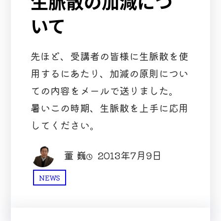
生脈散の加減につ
いて
先ほど、受講者の皆様に生脈散を使
用するにあたり、加減の原則につい
ての内容をメールで送りました。
暑いこの時期、生脈散を上手に応用
してください。
董 巍
2013年7月9日
NEWS