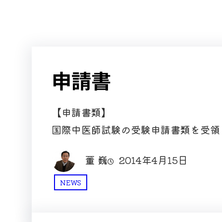
申請書
【申請書類】
国際中医師試験の受験申請書類を受領
董 巍
2014年4月15日
NEWS