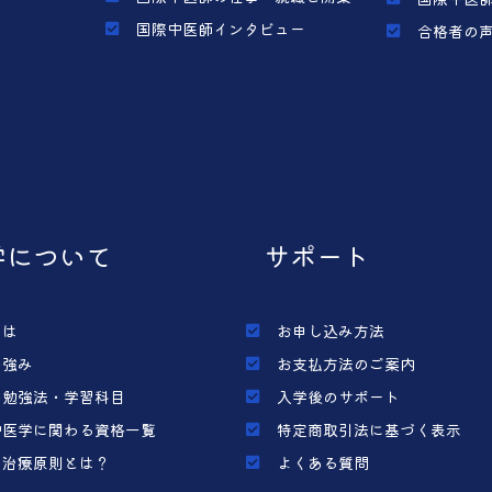
国際中医師インタビュー
合格者の
学について
サポート
とは
お申し込み方法
の強み
お支払方法のご案内
の勉強法・学習科目
入学後のサポート
中医学に関わる資格一覧
特定商取引法に基づく表示
の治療原則とは？
よくある質問