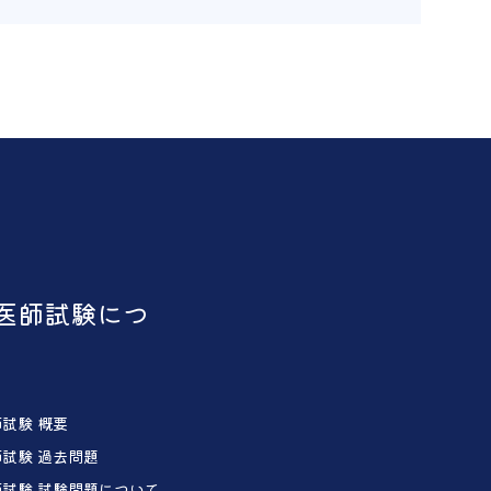
医師試験につ
試験 概要
試験 過去問題
試験 試験問題について