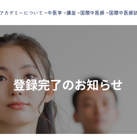
アカデミーについて
中医学
講座
国際中医師
国際中医師
登録完了のお知らせ