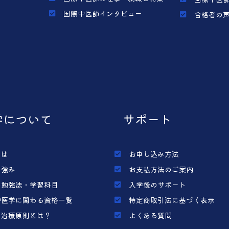
国際中医師インタビュー
合格者の
学について
サポート
とは
お申し込み方法
の強み
お支払方法のご案内
の勉強法・学習科目
入学後のサポート
中医学に関わる資格一覧
特定商取引法に基づく表示
の治療原則とは？
よくある質問