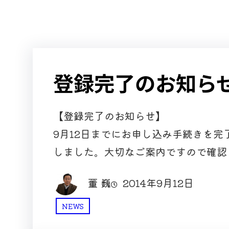
登録完了のお知ら
【登録完了のお知らせ】
9月12日までにお申し込み手続きを
しました。大切なご案内ですので確認
董 巍
2014年9月12日
NEWS