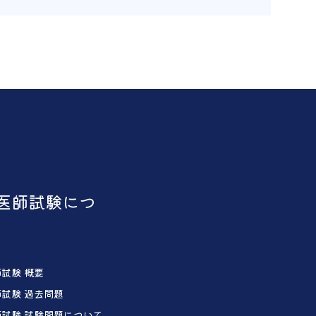
医師試験につ
試験 概要
試験 過去問題
試験 試験問題について