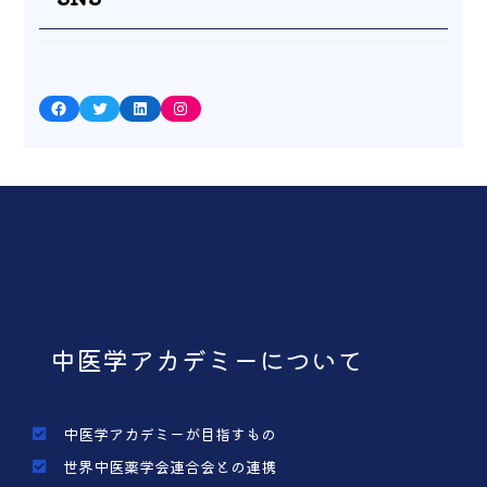
Facebook
Twitter
LinkedIn
Instagram
中医学アカデミーについて
中医学アカデミーが目指すもの
世界中医薬学会連合会との連携