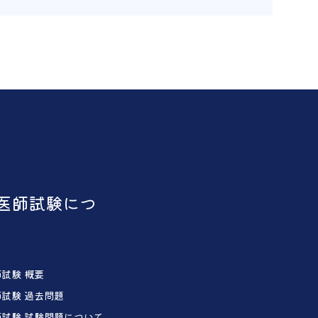
医師試験につ
試験 概要
試験 過去問題
試験 試験問題について