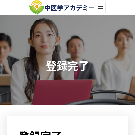
内
中医学アカデミー
容
を
ス
キ
ッ
登録完了
プ