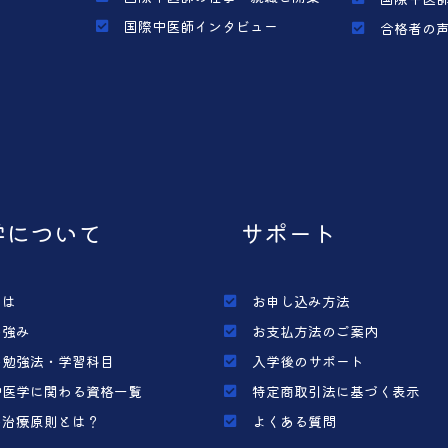
国際中医師インタビュー
合格者の
学について
サポート
とは
お申し込み方法
の強み
お支払方法のご案内
の勉強法・学習科目
入学後のサポート
中医学に関わる資格一覧
特定商取引法に基づく表示
の治療原則とは？
よくある質問