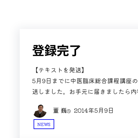
登録完了
【テキストを発送】
5月9日までに中医臨床総合課程講座
送しました。お手元に届きましたら内
董 巍
2014年5月9日
NEWS