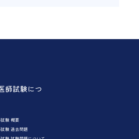
医師試験につ
試験 概要
試験 過去問題
試験 試験問題について