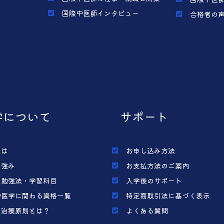
国際中医師インタビュー
合格者の
学について
サポート
とは
お申し込み方法
の強み
お支払方法のご案内
の勉強法・学習科目
入学後のサポート
中医学に関わる資格一覧
特定商取引法に基づく表示
の治療原則とは？
よくある質問