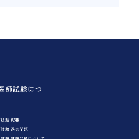
医師試験につ
試験 概要
試験 過去問題
試験 試験問題について