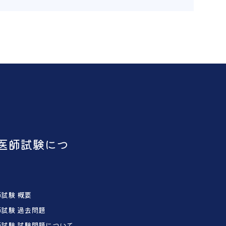
医師試験につ
試験 概要
試験 過去問題
試験 試験問題について