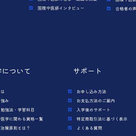
国際中医師インタビュー
合格者の
学について
サポート
とは
お申し込み方法
の強み
お支払方法のご案内
の勉強法・学習科目
入学後のサポート
中医学に関わる資格一覧
特定商取引法に基づく表示
の治療原則とは？
よくある質問