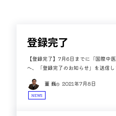
登録完了
【登録完了】7月6日までに「国際中
へ、「登録完了のお知らせ」を送信し
董 巍
2021年7月8日
NEWS