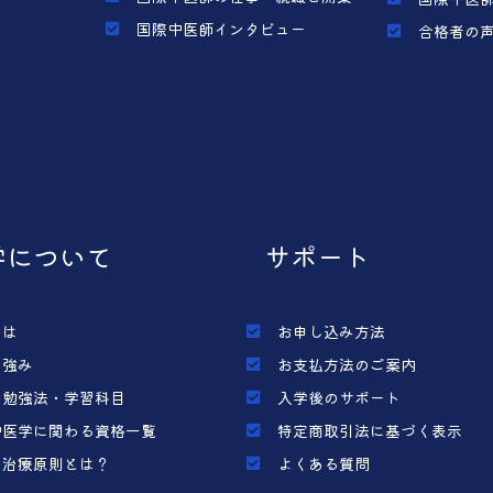
国際中医師インタビュー
合格者の
学について
サポート
とは
お申し込み方法
の強み
お支払方法のご案内
の勉強法・学習科目
入学後のサポート
中医学に関わる資格一覧
特定商取引法に基づく表示
の治療原則とは？
よくある質問