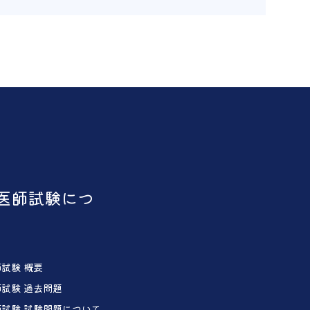
医師試験につ
試験 概要
試験 過去問題
試験 試験問題について